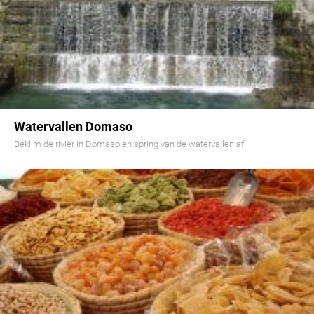
Watervallen Domaso
Beklim de rivier in Domaso en spring van de watervallen af!