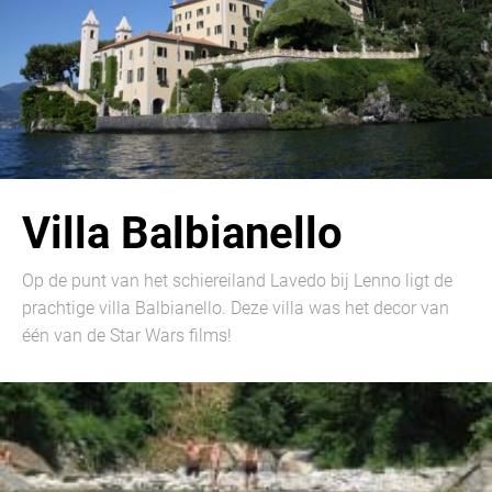
Villa Balbianello
Op de punt van het schiereiland Lavedo bij Lenno ligt de
prachtige villa Balbianello. Deze villa was het decor van
één van de Star Wars films!