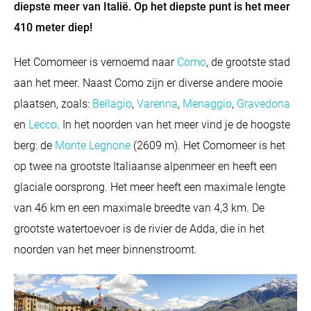
diepste meer van Italië. Op het diepste punt is het meer
410 meter diep!
Het Comomeer is vernoemd naar
Como
, de grootste stad
aan het meer. Naast Como zijn er diverse andere mooie
plaatsen, zoals:
Bellagio
,
Varenna
,
Menaggio
,
Gravedona
en
Lecco
. In het noorden van het meer vind je de hoogste
berg: de
Monte Legnone
(2609 m). Het Comomeer is het
op twee na grootste Italiaanse alpenmeer en heeft een
glaciale oorsprong. Het meer heeft een maximale lengte
van 46 km en een maximale breedte van 4,3 km. De
grootste watertoevoer is de rivier de Adda, die in het
noorden van het meer binnenstroomt.