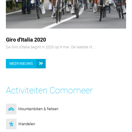
Giro d'Italia 2020
De Giro d'Italia begint in 2020 op 9 mei. De laatste rit …
MEER NIEUWS
Activiteiten Comomeer
Mountainbiken & fietsen
Wandelen