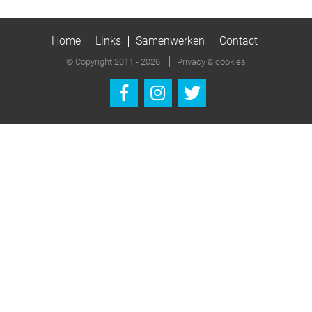
Home
Links
Samenwerken
Contact
© Copyright 2011 - 2026
Privacy & cookies