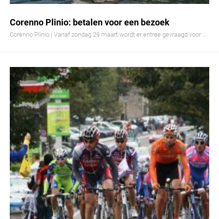
Corenno Plinio: betalen voor een bezoek
Corenno Plinio | Vanaf zondag 29 maart wordt er entree gevraagd voor …