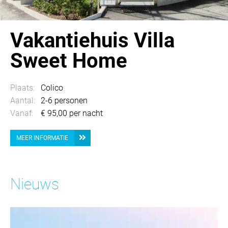
Vakantiehuis Villa
Sweet Home
Plaats:
Colico
Aantal:
2-6 personen
Vanaf:
€ 95,00 per nacht
MEER INFORMATIE
Nieuws