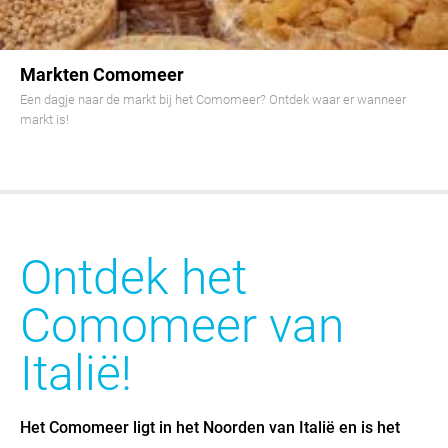
Markten Comomeer
Een dagje naar de markt bij het Comomeer? Ontdek waar er wanneer
markt is!
Ontdek het
Comomeer van
Italië!
Het Comomeer ligt in het Noorden van Italië en is het