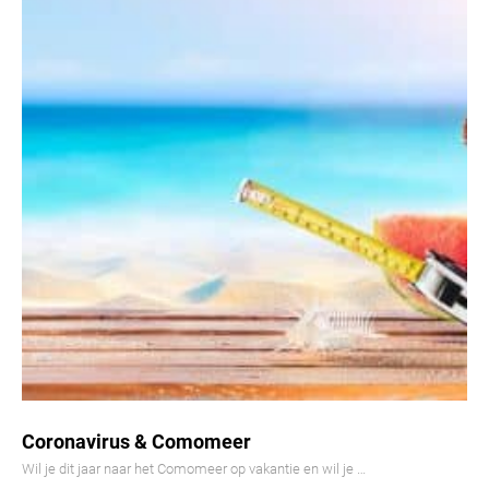
Coronavirus & Comomeer
Wil je dit jaar naar het Comomeer op vakantie en wil je …