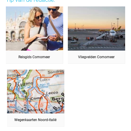
Reisgids Comomeer
Vliegvelden Comomeer
Wegenkaarten Noord-italië